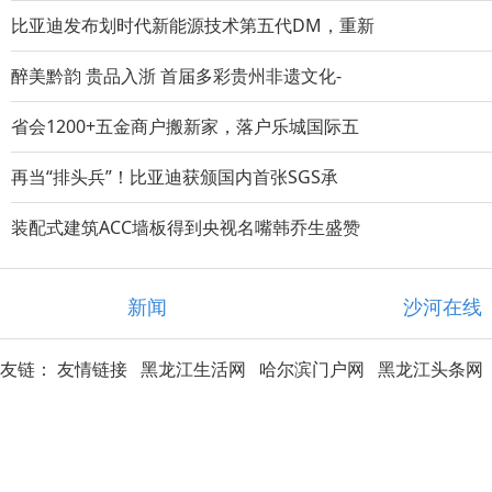
比亚迪发布划时代新能源技术第五代DM，重新
醉美黔韵 贵品入浙 首届多彩贵州非遗文化-
省会1200+五金商户搬新家，落户乐城国际五
再当“排头兵”！比亚迪获颁国内首张SGS承
装配式建筑ACC墙板得到央视名嘴韩乔生盛赞
新闻
沙河在线
友链：
友情链接
黑龙江生活网
哈尔滨门户网
黑龙江头条网